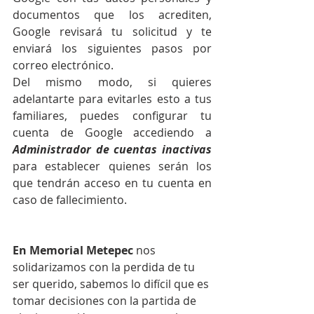
documentos que los acrediten, 
Google revisará tu solicitud y te 
enviará los siguientes pasos por 
correo electrónico.
Del mismo modo, si quieres 
adelantarte para evitarles esto a tus 
familiares, puedes configurar tu 
cuenta de Google accediendo a 
Administrador de cuentas inactivas
para establecer quienes serán los 
que tendrán acceso en tu cuenta en 
caso de fallecimiento.
En Memorial Metepec
 nos 
solidarizamos con la perdida de tu 
ser querido, sabemos lo difícil que es 
tomar decisiones con la partida de 