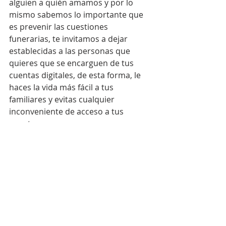
alguien a quién amamos y por lo 
mismo sabemos lo importante que 
es prevenir las cuestiones 
funerarias, te invitamos a dejar 
establecidas a las personas que 
quieres que se encarguen de tus 
cuentas digitales, de esta forma, le 
haces la vida más fácil a tus 
familiares y evitas cualquier 
inconveniente de acceso a tus 
cuentas.
Anticípate, planea y hereda 
tranquilidad.
Para conocer más: